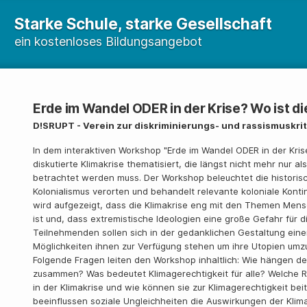
Starke Schule, starke Gesellschaft
ein kostenloses Bildungsangebot
Erde im Wandel ODER in der Krise? Wo ist di
D!SRUPT - Verein zur diskriminierungs- und rassismuskri
In dem interaktiven Workshop "Erde im Wandel ODER in der Krise
diskutierte Klimakrise thematisiert, die längst nicht mehr nur a
betrachtet werden muss. Der Workshop beleuchtet die historisc
Kolonialismus verorten und behandelt relevante koloniale Konti
wird aufgezeigt, dass die Klimakrise eng mit den Themen Men
ist und, dass extremistische Ideologien eine große Gefahr für di
Teilnehmenden sollen sich in der gedanklichen Gestaltung ein
Möglichkeiten ihnen zur Verfügung stehen um ihre Utopien umz
Folgende Fragen leiten den Workshop inhaltlich: Wie hängen der
zusammen? Was bedeutet Klimagerechtigkeit für alle? Welche Ro
in der Klimakrise und wie können sie zur Klimagerechtigkeit be
beeinflussen soziale Ungleichheiten die Auswirkungen der Klima