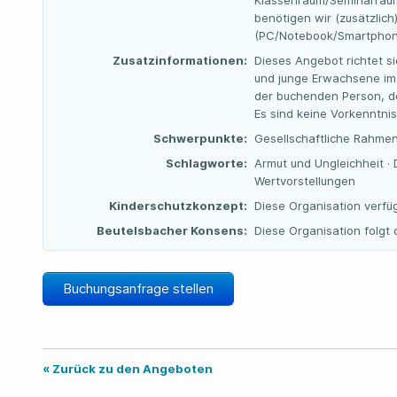
Klassenraum/Seminarraum 
benötigen wir (zusätzlic
(PC/Notebook/Smartphon
Zusatzinformationen:
Dieses Angebot richtet si
und junge Erwachsene im 
der buchenden Person, de
Es sind keine Vorkenntni
Schwerpunkte:
Gesellschaftliche Rahme
Schlagworte:
Armut und Ungleichheit · 
Wertvorstellungen
Kinderschutzkonzept:
Diese Organisation verfü
Beutelsbacher Konsens:
Diese Organisation folg
Buchungsanfrage stellen
« Zurück zu den Angeboten