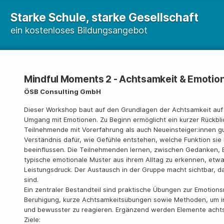
Starke Schule, starke Gesellschaft
ein kostenloses Bildungsangebot
Mindful Moments 2 - Achtsamkeit & Emotio
ÖSB Consulting GmbH
Dieser Workshop baut auf den Grundlagen der Achtsamkeit au
Umgang mit Emotionen. Zu Beginn ermöglicht ein kurzer Rückbl
Teilnehmende mit Vorerfahrung als auch Neueinsteiger:innen g
Verständnis dafür, wie Gefühle entstehen, welche Funktion si
beeinflussen. Die Teilnehmenden lernen, zwischen Gedanken, 
typische emotionale Muster aus ihrem Alltag zu erkennen, etwa
Leistungsdruck. Der Austausch in der Gruppe macht sichtbar, d
sind.
Ein zentraler Bestandteil sind praktische Übungen zur Emotion
Beruhigung, kurze Achtsamkeitsübungen sowie Methoden, um in
und bewusster zu reagieren. Ergänzend werden Elemente achts
Ziele: