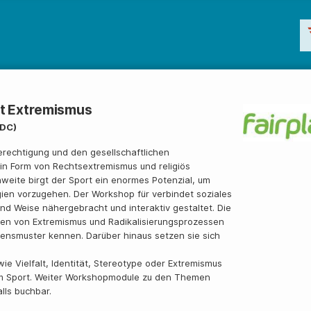
ut Extremismus
IDC)
rechtigung und den gesellschaftlichen
in Form von Rechtsextremismus und religiös
weite birgt der Sport ein enormes Potenzial, um
ien vorzugehen. Der Workshop für verbindet soziales
nd Weise nähergebracht und interaktiv gestaltet. Die
men von Extremismus und Radikalisierungsprozessen
ensmuster kennen. Darüber hinaus setzen sie sich
wie Vielfalt, Identität, Stereotype oder Extremismus
 im Sport. Weiter Workshopmodule zu den Themen
lls buchbar.