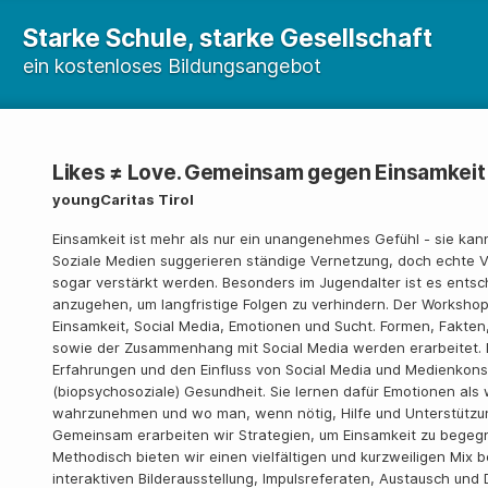
Starke Schule, starke Gesellschaft
ein kostenloses Bildungsangebot
Likes ≠ Love. Gemeinsam gegen Einsamkeit
youngCaritas Tirol
Einsamkeit ist mehr als nur ein unangenehmes Gefühl - sie kan
Soziale Medien suggerieren ständige Vernetzung, doch echte V
sogar verstärkt werden. Besonders im Jugendalter ist es entsc
anzugehen, um langfristige Folgen zu verhindern. Der Worksho
Einsamkeit, Social Media, Emotionen und Sucht. Formen, Fakten
sowie der Zusammenhang mit Social Media werden erarbeitet. 
Erfahrungen und den Einfluss von Social Media und Medienkon
(biopsychosoziale) Gesundheit. Sie lernen dafür Emotionen als
wahrzunehmen und wo man, wenn nötig, Hilfe und Unterstützung
Gemeinsam erarbeiten wir Strategien, um Einsamkeit zu begegn
Methodisch bieten wir einen vielfältigen und kurzweiligen Mix
interaktiven Bilderausstellung, Impulsreferaten, Austausch und 