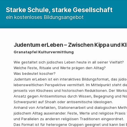
Starke Schule, starke Gesellschaft
ein kostenloses Bildungsangebot
Judentum erLeben – Zwischen Kippa und Kl
Granatapfel Kulturvermittlung
Wie gestaltet sich jüdisches Leben heute in all seiner Vielfalt?
Welche Feste, Rituale und Werte prägen den Alltag?
Was bedeutet koscher?
Judentum erLeben ist ein interaktives Bildungsformat, das jüdisc
lebensweltlichen Perspektive vermittelt. Im Mittelpunkt steht d
jenseits von Klischees und historischen Reduktionen. Der Work
Ansatz gegen Antisemitismus durch Wissen, Begegnung und Nor
Schwerpunkt auf Shoah oder antisemitische Ideologien.
Anhand von Artefakten, Stationenarbeit und dialogischen Meth
jüdischem Alltag auseinander. Feste, Werte und religiöse Prax
und Parallelen zu anderen religiösen Traditionen eingeordnet.
Das Format ist für heterogene Gruppen geeignet und kann bei 