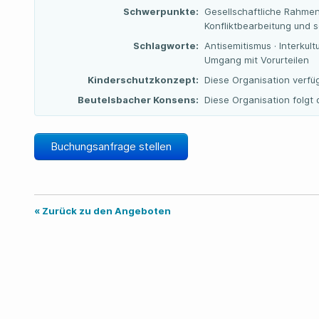
Schwerpunkte:
Gesellschaftliche Rahme
Konfliktbearbeitung und s
Schlagworte:
Antisemitismus · Interkult
Umgang mit Vorurteilen
Kinderschutzkonzept:
Diese Organisation verfü
Beutelsbacher Konsens:
Diese Organisation folg
Buchungsanfrage stellen
« Zurück zu den Angeboten