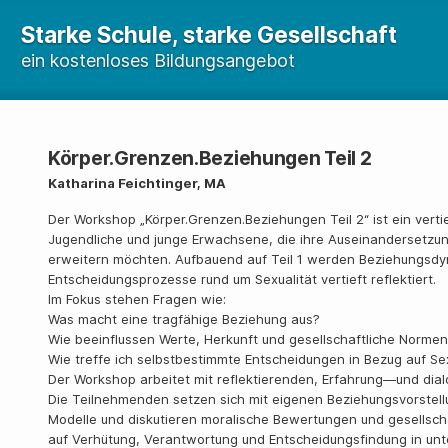
Starke Schule, starke Gesellschaft
ein kostenloses Bildungsangebot
Körper.Grenzen.Beziehungen Teil 2
Katharina Feichtinger, MA
Der Workshop „Körper.Grenzen.Beziehungen Teil 2“ ist ein vert
Jugendliche und junge Erwachsene, die ihre Auseinandersetzun
erweitern möchten. Aufbauend auf Teil 1 werden Beziehungsd
Entscheidungsprozesse rund um Sexualität vertieft reflektiert.
Im Fokus stehen Fragen wie:
Was macht eine tragfähige Beziehung aus?
Wie beeinflussen Werte, Herkunft und gesellschaftliche Norme
Wie treffe ich selbstbestimmte Entscheidungen in Bezug auf Se
Der Workshop arbeitet mit reflektierenden, Erfahrung—und dia
Die Teilnehmenden setzen sich mit eigenen Beziehungsvorstell
Modelle und diskutieren moralische Bewertungen und gesellscha
auf Verhütung, Verantwortung und Entscheidungsfindung in unt