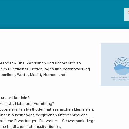
iefender Aufbau-Workshop und richtet sich an
g mit Sexualität, Beziehungen und Verantwortung
ynamiken, Werte, Macht, Normen und
n unser Handeln?
xualität, Liebe und Verhütung?
logorientierten Methoden mit szenischen Elementen.
ungen auseinander, vergleichen unterschiedliche
ftliche Erwartungen. Ein weiterer Schwerpunkt liegt
erschiedlichen Lebenssituationen.