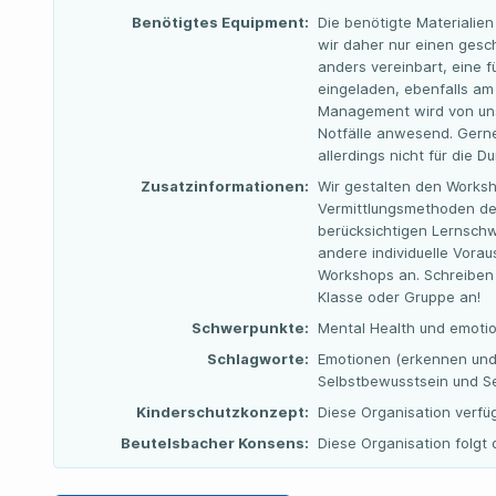
Benötigtes Equipment:
Die benötigte Materialien
wir daher nur einen gesc
anders vereinbart, eine f
eingeladen, ebenfalls am
Management wird von uns
Notfälle anwesend. Gerne
allerdings nicht für die 
Zusatzinformationen:
Wir gestalten den Worksh
Vermittlungsmethoden de
berücksichtigen Lernschwi
andere individuelle Vora
Workshops an. Schreiben 
Klasse oder Gruppe an!
Schwerpunkte:
Mental Health und emotio
Schlagworte:
Emotionen (erkennen und r
Selbstbewusstsein und Se
Kinderschutzkonzept:
Diese Organisation verfü
Beutelsbacher Konsens:
Diese Organisation folg