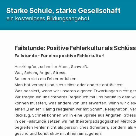
Starke Schule, starke Gesellschaft
ein kostenloses Bildungsangebot
Failstunde: Positive Fehlerkultur als Schlü
Failstunde - Für eine positive Fehlerkultur!
Herzklopfen, schneller Atem, Schweiß.
Wut, Scham, Angst, Stress.
So kann sich ein Fehler anfühlen.
Man hat versagt und sich selbst oder andere enttäuscht.
Was passiert, wenn wir unseren eigenen Erwartungen nicht ge
Wir tragen ein unsichtbares Regelbuch mit uns herum in dem wir 
können müssten, was andere von uns erwarten. Wenn wir diese 
einen „Fehler". Häufig reagieren wir mit Scham, Resignation, V
Rückzug. Schnell können wir in eine Spirale aus Ängsten, Stres
In der Failstunde setzen wir mit theaterpädagogischen Methode
begreifen Fehler nicht als persönliches Scheitern, sondern al
gesund und konstruktiv mit ihnen umzugehen.