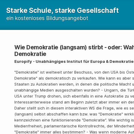
Starke Schule, starke Gesellschaft
ein kostenloses Bildungsangebot
Wie Demokratie (langsam) stirbt - oder: Wa
Demokratie
Europify - Unabhängiges Institut für Europa & Demokrati
"Demokratie" ist weltweit unter Beschuss, von den USA bis Öster
Demokratie" als demokratisch zu verkaufen. Wie kann es aber s
Staaten zu Autokratien werden, in denen die politische Macht 
unabhängige Medien ausgeschalten wurden? - Ungarn, die Türke
USA unter Trump drohen, sich ebenfalls in eine Autokratie zu v
Interessanterweise stand am Beginn zuletzt aber immer ein dem
Daher stellt sich in diesem interaktiven WS die Frage, wie es 
(langsam) selbst abschaffen kann bzw. was "Demokratie" wirk
kennzeichnen eine funktionierende "Demokratie". Wie wichtig is
Medienfreiheit, parlamentarische Kontrollrechte, der Minderhei
"Demokratie" immer alles bestimmen? - Was wenn moderne Auto