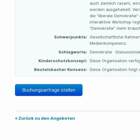
auch ziemlich rasant, wi
werden ausgehebelt. Vers
die "liberale Demokratie" 
interaktive Workshop reg
"Demokratie" mehr brauch
Schwerpunkte:
Gesellschaftliche Rahme
Medienkompetenz
Schlagworte:
Demokratie · Diskussionsku
Kinderschutzkonzept:
Diese Organisation verfü
Beutelsbacher Konsens:
Diese Organisation folg
Buchungsanfrage stellen
« Zurück zu den Angeboten