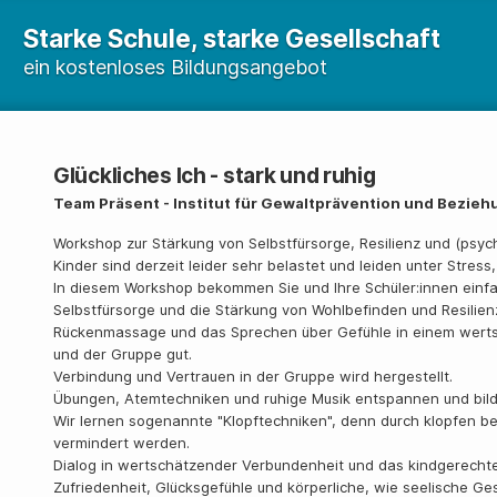
Starke Schule, starke Gesellschaft
ein kostenloses Bildungsangebot
Glückliches Ich - stark und ruhig
Team Präsent - Institut für Gewaltprävention und Bezieh
Workshop zur Stärkung von Selbstfürsorge, Resilienz und (psyc
Kinder sind derzeit leider sehr belastet und leiden unter Stress
In diesem Workshop bekommen Sie und Ihre Schüler:innen einfa
Selbstfürsorge und die Stärkung von Wohlbefinden und Resilien
Rückenmassage und das Sprechen über Gefühle in einem wert
und der Gruppe gut.
Verbindung und Vertrauen in der Gruppe wird hergestellt.
Übungen, Atemtechniken und ruhige Musik entspannen und bil
Wir lernen sogenannte "Klopftechniken", denn durch klopfen b
vermindert werden.
Dialog in wertschätzender Verbundenheit und das kindgerechte
Zufriedenheit, Glücksgefühle und körperliche, wie seelische Ge