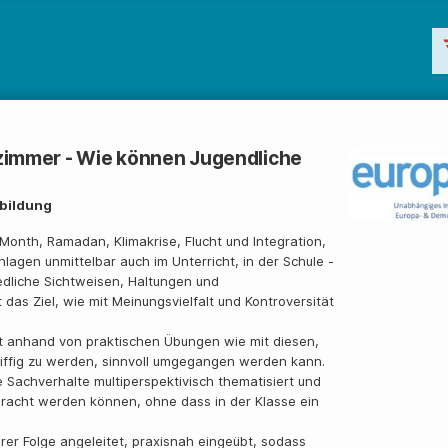
zimmer - Wie können Jugendliche
ebildung
Month, Ramadan, Klimakrise, Flucht und Integration,
hlagen unmittelbar auch im Unterricht, in der Schule -
hiedliche Sichtweisen, Haltungen und
das Ziel, wie mit Meinungsvielfalt und Kontroversität
t anhand von praktischen Übungen wie mit diesen,
griffig zu werden, sinnvoll umgegangen werden kann.
achverhalte multiperspektivisch thematisiert und
ebracht werden können, ohne dass in der Klasse ein
er Folge angeleitet, praxisnah eingeübt, sodass