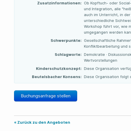
Zusatzinformationen:
Ob Kopftuch- oder Social
und Integration, alle "he
auch im Unterricht, in der
unterschiedliche Sichtwei
Workshop führt vor, wie m
umgegangen werden kan
Schwerpunkte:
Gesellschaftliche Rahme
Konfliktbearbeitung und s
Schlagworte:
Demokratie · Diskussionskul
Wertvorstellungen
Kinderschutzkonzept:
Diese Organisation verfü
Beutelsbacher Konsens:
Diese Organisation folg
Buchungsanfrage stellen
« Zurück zu den Angeboten