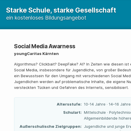
Starke Schule, starke Gesellschaft
ein kostenloses Bildungsangebot
Social Media Awarness
youngCaritas Kärnten
Algorithmus? Clickbait? DeepFake? AI? In Zeiten wie diesen is
Social Media, insbesondere für Jugendliche, von großer Bedeu
ein Bewusstsein für den Umgang mit verschiedenen Social Medi
Jugendlichen werden auf problematische Inhalte, die eigene Nu
versteckten Tücken und Gefahren des Internets, sensibilisiert.
Altersstufe:
10-14 Jahre · 14–16 Jahre
Schulart:
Mittelschule · Polytechnis
Allgemeinbildende höhere
Außerschulische Zielgruppen:
Jugendliche und junge Er