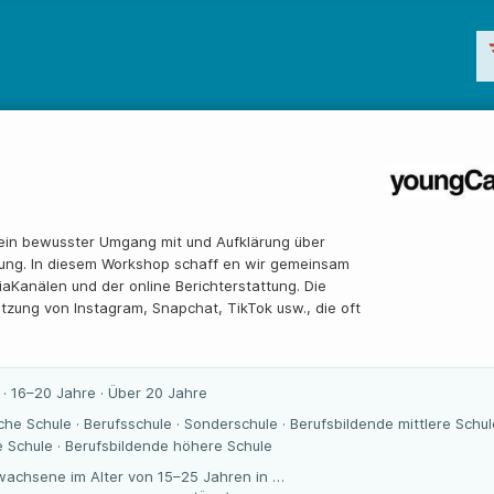
t ein bewusster Umgang mit und Aufklärung über
tung. In diesem Workshop schaff en wir gemeinsam
aKanälen und der online Berichterstattung. Die
tzung von Instagram, Snapchat, TikTok usw., die oft
 · 16–20 Jahre · Über 20 Jahre
che Schule · Berufsschule · Sonderschule · Berufsbildende mittlere Schul
 Schule · Berufsbildende höhere Schule
wachsene im Alter von 15–25 Jahren in …