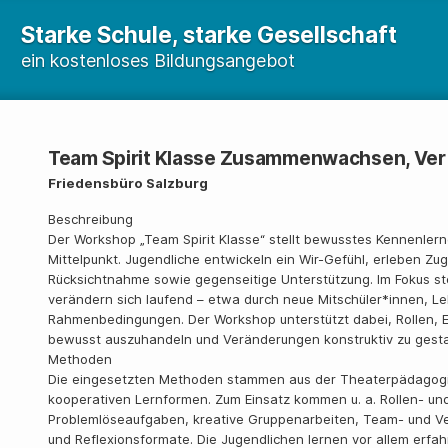
Starke Schule, starke Gesellschaft
ein kostenloses Bildungsangebot
Team Spirit Klasse Zusammenwachsen, Ver
Friedensbüro Salzburg
Beschreibung
Der Workshop „Team Spirit Klasse“ stellt bewusstes Kennenl
Mittelpunkt. Jugendliche entwickeln ein Wir-Gefühl, erleben Zu
Rücksichtnahme sowie gegenseitige Unterstützung. Im Fokus 
verändern sich laufend – etwa durch neue Mitschüler*innen, L
Rahmenbedingungen. Der Workshop unterstützt dabei, Rollen,
bewusst auszuhandeln und Veränderungen konstruktiv zu gesta
Methoden
Die eingesetzten Methoden stammen aus der Theaterpädagogik,
kooperativen Lernformen. Zum Einsatz kommen u. a. Rollen- un
Problemlöseaufgaben, kreative Gruppenarbeiten, Team- und V
und Reflexionsformate. Die Jugendlichen lernen vor allem erfa