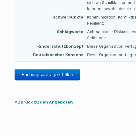
sich an Schulklassen und
können sowohl einzeln a
Schwerpunkte:
Kommunikation, Konfliktb
Resilienz
Schlagworte:
Achtsamkeit · Diskussions
Selbstwert
Kinderschutzkonzept:
Diese Organisation verfü
Beutelsbacher Konsens:
Diese Organisation folg
Buchungsanfrage stellen
« Zurück zu den Angeboten