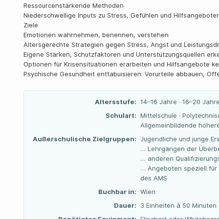
Ressourcenstärkende Methoden
Niederschwellige Inputs zu Stress, Gefühlen und Hilfsangebote
Ziele
Emotionen wahrnehmen, benennen, verstehen
Altersgerechte Strategien gegen Stress, Angst und Leistungs
Eigene Stärken, Schutzfaktoren und Unterstützungsquellen er
Optionen für Krisensituationen erarbeiten und Hilfsangebote k
Psychische Gesundheit enttabuisieren: Vorurteile abbauen, Off
Altersstufe:
14–16 Jahre · 16–20 Jahre
Schulart:
Mittelschule · Polytechnis
Allgemeinbildende höhere
Außerschulische Zielgruppen:
Jugendliche und junge Er
… Lehrgängen der Überbe
… anderen Qualifizierun
… Angeboten speziell für
des AMS
Buchbar in:
Wien
Dauer:
3 Einheiten à 50 Minuten