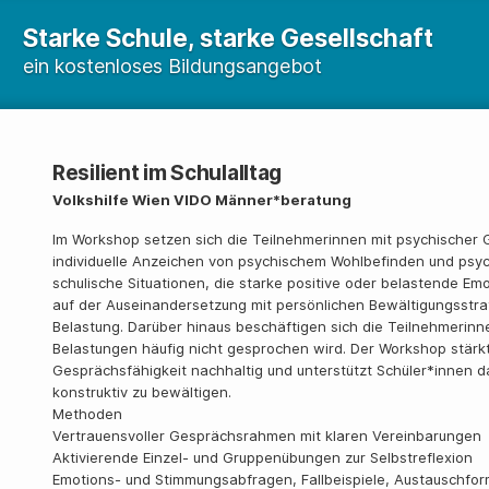
Starke Schule, starke Gesellschaft
ein kostenloses Bildungsangebot
Resilient im Schulalltag
Volkshilfe Wien VIDO Männer*beratung
Im Workshop setzen sich die Teilnehmerinnen mit psychischer G
individuelle Anzeichen von psychischem Wohlbefinden und psych
schulische Situationen, die starke positive oder belastende Em
auf der Auseinandersetzung mit persönlichen Bewältigungsstra
Belastung. Darüber hinaus beschäftigen sich die Teilnehmerin
Belastungen häufig nicht gesprochen wird. Der Workshop stärk
Gesprächsfähigkeit nachhaltig und unterstützt Schüler*innen d
konstruktiv zu bewältigen.
Methoden
Vertrauensvoller Gesprächsrahmen mit klaren Vereinbarungen
Aktivierende Einzel- und Gruppenübungen zur Selbstreflexion
Emotions- und Stimmungsabfragen, Fallbeispiele, Austauschfo