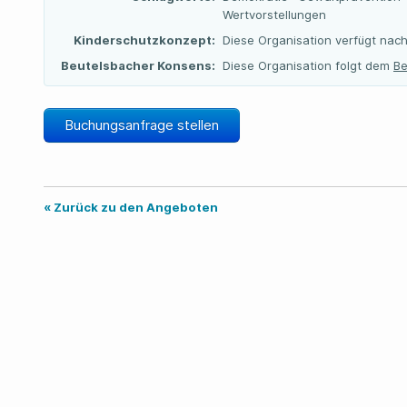
Wertvorstellungen
Kinderschutzkonzept:
Diese Organisation verfügt nach
Beutelsbacher Konsens:
Diese Organisation folgt dem
Be
Buchungsanfrage stellen
« Zurück zu den Angeboten