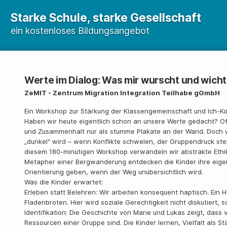
Starke Schule, starke Gesellschaft
ein kostenloses Bildungsangebot
Werte im Dialog: Was mir wurscht und wichti
ZeMIT - Zentrum Migration Integration Teilhabe gGmbH
Ein Workshop zur Stärkung der Klassengemeinschaft und Ich-
Haben wir heute eigentlich schon an unsere Werte gedacht? Oft
und Zusammenhalt nur als stumme Plakate an der Wand. Doch wa
„dunkel“ wird – wenn Konflikte schwelen, der Gruppendruck ste
diesem 180-minütigen Workshop verwandeln wir abstrakte Ethik
Metapher einer Bergwanderung entdecken die Kinder ihre eige
Orientierung geben, wenn der Weg unübersichtlich wird.
Was die Kinder erwartet:
Erleben statt Belehren: Wir arbeiten konsequent haptisch. Ein
Fladenbroten. Hier wird soziale Gerechtigkeit nicht diskutiert,
Identifikation: Die Geschichte von Marie und Lukas zeigt, dass
Ressourcen einer Gruppe sind. Die Kinder lernen, Vielfalt als St