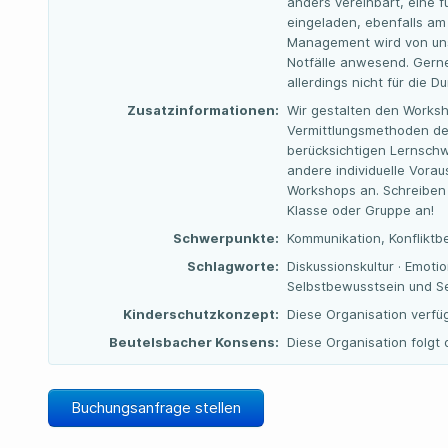
anders vereinbart, eine f
eingeladen, ebenfalls am
Management wird von uns
Notfälle anwesend. Gerne
allerdings nicht für die 
Zusatzinformationen:
Wir gestalten den Worksh
Vermittlungsmethoden de
berücksichtigen Lernschwi
andere individuelle Vora
Workshops an. Schreiben 
Klasse oder Gruppe an!
Schwerpunkte:
Kommunikation, Konfliktb
Schlagworte:
Diskussionskultur · Emotio
Selbstbewusstsein und Sel
Kinderschutzkonzept:
Diese Organisation verfü
Beutelsbacher Konsens:
Diese Organisation folg
Buchungsanfrage stellen