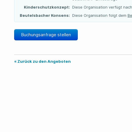
Kinderschutzkonzept:
Diese Organisation verfügt nach
Beutelsbacher Konsens:
Diese Organisation folgt dem
Be
Buchungsanfrage stellen
« Zurück zu den Angeboten