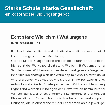
Starke Schule, starke Gesellschaft
ein kostenloses Bildungsangebot
Echt stark: Wie ich mit Wut umgehe
INNERversum Linz
Ein Schuh, der am liebsten durch die Klasse fliegen würde, ein 
Frustration gehören zum Schulalltag.
Gerade Kinder & Jugendliche erleben diese starken Gefühle int
hier setzt der Workshop „Echt stark: Wie ich mit Wut umgehe“ a
Schüler:innen, Wut besser zu verstehen und gesunde Wege im 
Inhaltlich beschäftigt sich der Workshop mit Wut, Frustration,
wird erarbeitet, was Wut ist, wie sie sich im Körper zeigt und w
entwickeln die Kinder Strategien, um mit Wut konstruktiv umzug
Ergänzend werden Grundlagen der Gewaltfreien Kommunikation 
Wolfssprache. Ziel ist es, emotionale Kompetenz zu stärken, Es
Klassenklima zu fördern. Methodisch arbeitet der Workshop mit
Übungen, die in Absprache mit der Lehrperson an die jeweilig