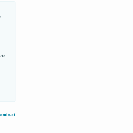
e
kte
emie.at