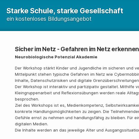
Starke Schule, starke Gesellschaft
ein kostenloses Bildungsangebot
Sicher im Netz - Gefahren im Netz erkennen 
Neurobiologische Potenzial Akademie
Der Workshop stärkt Kinder und Jugendliche im sicheren und v
Mittelpunkt stehen typische Gefahren im Netz wie Cybermobbi
Inhalte, Datenschutzrisiken und digitale Grenzüberschreitungen
Der Workshop ist interaktiv und partizipativ gestaltet. Mithilfe
Kleingruppenarbeit und Reflexionsübungen werden reale Alltag
besprochen.
Ziel des Workshops ist es, Medienkompetenz, Selbstwirksamkei
konkrete Handlungsmöglichkeiten zu zeigen. Die Teilnehmenden 
Gefühle ernst zu nehmen und handlungsfähig zu bleiben. Für 
digitalen Medien.
Die Inhalte werden an das jeweilige Alter und Ausgangssituati