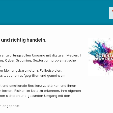
und richtig handeln.
erantwortungsvollen Umgang mit digitalen Medien. Im
ng, Cyber Grooming, Sextortion, problematische
.
 von Meinungsbarometern, Fallbeispielen,
ssituationen aufgegriffen und gemeinsam
t und emotionale Resilienz zu stärken und ihnen
lernen, Risiken im Netz zu erkennen, ihre eigenen
einen sicheren und gesunden Umgang mit den
on angepasst.