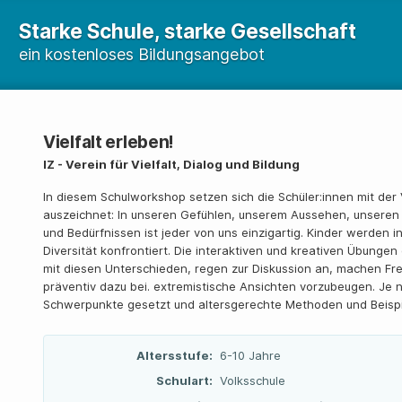
Starke Schule, starke Gesellschaft
ein kostenloses Bildungsangebot
Vielfalt erleben!
IZ - Verein für Vielfalt, Dialog und Bildung
In diesem Schulworkshop setzen sich die Schüler:innen mit der 
auszeichnet: In unseren Gefühlen, unserem Aussehen, unseren 
und Bedürfnissen ist jeder von uns einzigartig. Kinder werden i
Diversität konfrontiert. Die interaktiven und kreativen Übung
mit diesen Unterschieden, regen zur Diskussion an, machen Fr
präventiv dazu bei. extremistische Ansichten vorzubeugen. Je 
Schwerpunkte gesetzt und altersgerechte Methoden und Beispi
Altersstufe:
6-10 Jahre
Schulart:
Volksschule