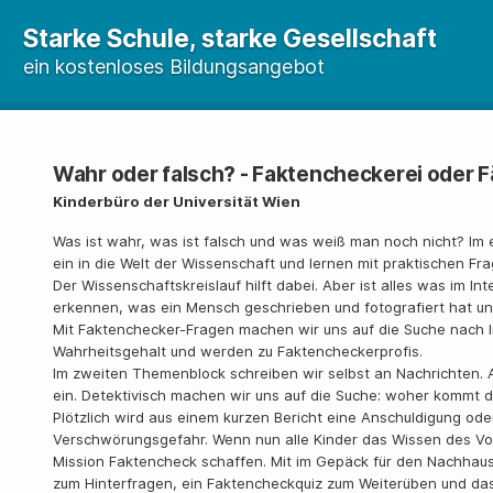
Starke Schule, starke Gesellschaft
ein kostenloses Bildungsangebot
Wahr oder falsch? - Faktencheckerei oder 
Kinderbüro der Universität Wien
Was ist wahr, was ist falsch und was weiß man noch nicht? I
ein in die Welt der Wissenschaft und lernen mit praktischen Fr
Der Wissenschaftskreislauf hilft dabei. Aber ist alles was im Int
erkennen, was ein Mensch geschrieben und fotografiert hat u
Mit Faktenchecker-Fragen machen wir uns auf die Suche nach 
Wahrheitsgehalt und werden zu Faktencheckerprofis.
Im zweiten Themenblock schreiben wir selbst an Nachrichten. 
ein. Detektivisch machen wir uns auf die Suche: woher kommt die
Plötzlich wird aus einem kurzen Bericht eine Anschuldigung ode
Verschwörungsgefahr. Wenn nun alle Kinder das Wissen des Vo
Mission Faktencheck schaffen. Mit im Gepäck für den Nachhausw
zum Hinterfragen, ein Faktencheckquiz zum Weiterüben und das