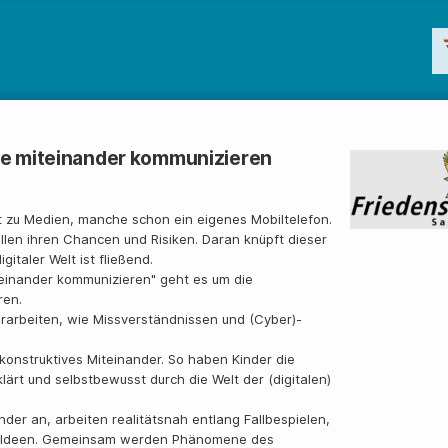
ine miteinander kommunizieren
kt zu Medien, manche schon ein eigenes Mobiltelefon.
len ihren Chancen und Risiken. Daran knüpft dieser
taler Welt ist fließend.
teinander kommunizieren" geht es um die
ren.
erarbeiten, wie Missverständnissen und (Cyber)-
konstruktives Miteinander. So haben Kinder die
lärt und selbstbewusst durch die Welt der (digitalen)
er an, arbeiten realitätsnah entlang Fallbespielen,
d Ideen. Gemeinsam werden Phänomene des