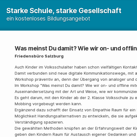
Starke Schule, starke Gesellschaft
ein kostenloses Bildungsangebot
Was meinst Du damit? Wie wir on- und offl
Friedensbüro Salzburg
Auch Kinder im Volksschulalter haben schon vielfältigen Konta
Damit verbunden sind neue digitale Kommunikationswege, mit al
Workshop präventiv an, denn der Übergang von analoger und digi
Im Workshop "Was meinst Du damit? Wie wir on- und offline mi
Auseinandersetzung mit der Art und Weise, wie wir kommunizie
Es geht darum, mit den Kinder ab der 2. Klasse Volksschule zu 
Mobbing vorgebeugt werden kann.
Ergänzend dazu schafft der Einsatz von Empathie Raum für ein 
Möglichkeit Handlungsalternativen zu entwickeln, die sie aufgek
Verständigung spazieren.
Die gewählten Methoden knüpfen an der Erfahrungswelt der Kind
geben den Kindern Raum für Austausch eigener Gedanken un