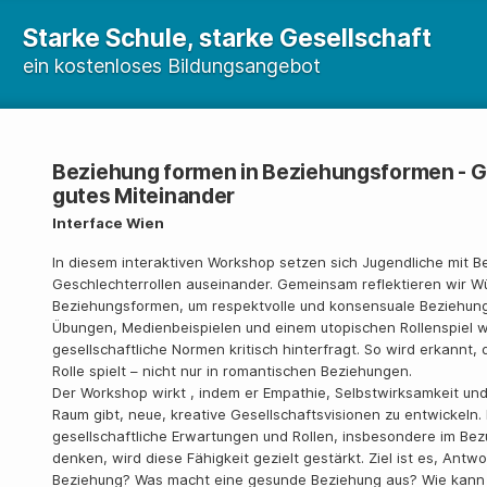
Starke Schule, starke Gesellschaft
ein kostenloses Bildungsangebot
Beziehung formen in Beziehungsformen - Ge
gutes Miteinander
Interface Wien
In diesem interaktiven Workshop setzen sich Jugendliche mit 
Geschlechterrollen auseinander. Gemeinsam reflektieren wir W
Beziehungsformen, um respektvolle und konsensuale Beziehungs
Übungen, Medienbeispielen und einem utopischen Rollenspiel 
gesellschaftliche Normen kritisch hinterfragt. So wird erkannt
Rolle spielt – nicht nur in romantischen Beziehungen.
Der Workshop wirkt , indem er Empathie, Selbstwirksamkeit und 
Raum gibt, neue, kreative Gesellschaftsvisionen zu entwickeln. In
gesellschaftliche Erwartungen und Rollen, insbesondere im Bez
denken, wird diese Fähigkeit gezielt gestärkt. Ziel ist es, Antw
Beziehung? Was macht eine gesunde Beziehung aus? Wie kann i