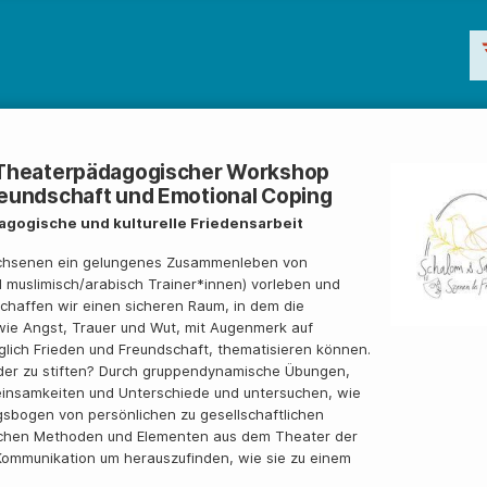
: Theaterpädagogischer Workshop
reundschaft und Emotional Coping
agogische und kulturelle Friedensarbeit
wachsenen ein gelungenes Zusammenleben von
d muslimisch/arabisch Trainer*innen) vorleben und
chaffen wir einen sicheren Raum, in dem die
wie Angst, Trauer und Wut, mit Augenmerk auf
glich Frieden und Freundschaft, thematisieren können.
ander zu stiften? Durch gruppendynamische Übungen,
einsamkeiten und Unterschiede und untersuchen, wie
sbogen von persönlichen zu gesellschaftlichen
schen Methoden und Elementen aus dem Theater der
 Kommunikation um herauszufinden, wie sie zu einem