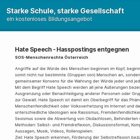
Starke Schule, starke Gesellschaft
ein kostenloses Bildungsangebot
Hate Speech - Hasspostings entgegnen
SOS-Menschenrechte Österreich
Angriffe auf die Würde des Menschen beginnen im Kopf, beginn
somit nicht nur bestimmte (Gruppen von) Menschen an, sondern
gemeinsamer Konsens für die Wahrung der Würde jeder und jede
Mit dem Begriff Hate Speech werden all jene Äußerungen beze
Ausgrenzung oder Benachteiligung anderer Personen oder Grupp
zur Gewalt. Hate Speech ist damit ein Oberbegriff für das P
Menschenfeindlichkeit oder Volksverhetzung im Internet und de
unterschiedliche Ideologien wie Rassismus, Fremdenfeindlichkei
Sexismus sowie die Abwertung von Obdachlosen, Behinderten u
Methoden: Selbst- und Fremdreflexion, Diskussionsformat, Kompe
Aussagen, Musik, Videos, Rollenspielen.
Ziel: Hate Speech erkennen, Förderung der Selbstreflexion bezü