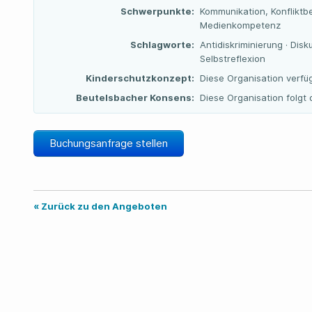
Schwerpunkte:
Kommunikation, Konfliktb
Medienkompetenz
Schlagworte:
Antidiskriminierung · Disk
Selbstreflexion
Kinderschutzkonzept:
Diese Organisation verfü
Beutelsbacher Konsens:
Diese Organisation folg
Buchungsanfrage stellen
« Zurück zu den Angeboten