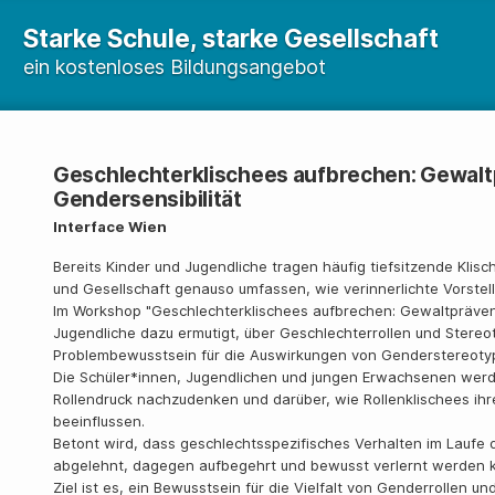
Starke Schule, starke Gesellschaft
ein kostenloses Bildungsangebot
Geschlechterklischees aufbrechen: Gewalt
Gendersensibilität
Interface Wien
Bereits Kinder und Jugendliche tragen häufig tiefsitzende Klisch
und Gesellschaft genauso umfassen, wie verinnerlichte Vorstell
Im Workshop "Geschlechterklischees aufbrechen: Gewaltpräven
Jugendliche dazu ermutigt, über Geschlechterrollen und Stere
Problembewusstsein für die Auswirkungen von Genderstereotyp
Die Schüler*innen, Jugendlichen und jungen Erwachsenen werde
Rollendruck nachzudenken und darüber, wie Rollenklischees ih
beeinflussen.
Betont wird, dass geschlechtsspezifisches Verhalten im Laufe 
abgelehnt, dagegen aufbegehrt und bewusst verlernt werden 
Ziel ist es, ein Bewusstsein für die Vielfalt von Genderrollen