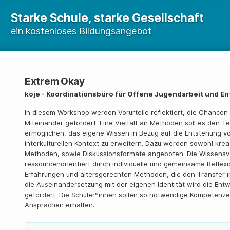
Starke Schule, starke Gesellschaft
ein kostenloses Bildungsangebot
Extrem Okay
koje - Koordinationsbüro für Offene Jugendarbeit und E
In diesem Workshop werden Vorurteile reflektiert, die Chancen
Miteinander gefördert. Eine Vielfalt an Methoden soll es den 
ermöglichen, das eigene Wissen in Bezug auf die Entstehung v
interkulturellen Kontext zu erweitern. Dazu werden sowohl kreat
Methoden, sowie Diskussionsformate angeboten. Die Wissensv
ressourcenorientiert durch individuelle und gemeinsame Reflexi
Erfahrungen und altersgerechten Methoden, die den Transfer in
die Auseinandersetzung mit der eigenen Identität wird die Ent
gefördert. Die Schüler*innen sollen so notwendige Kompetenze
Ansprachen erhalten.