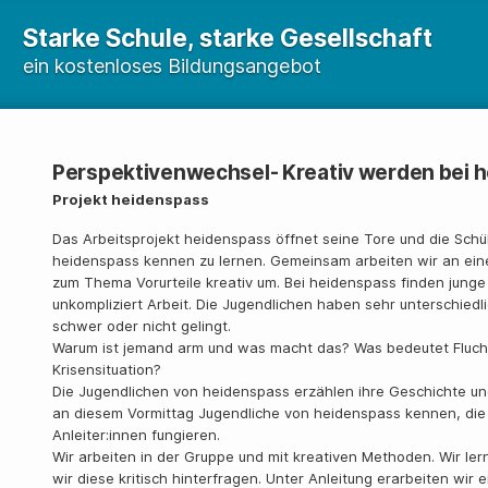
Starke Schule, starke Gesellschaft
ein kostenloses Bildungsangebot
Perspektivenwechsel- Kreativ werden bei 
Projekt heidenspass
Das Arbeitsprojekt heidenspass öffnet seine Tore und die Schü
heidenspass kennen zu lernen. Gemeinsam arbeiten wir an ein
zum Thema Vorurteile kreativ um. Bei heidenspass finden junge
unkompliziert Arbeit. Die Jugendlichen haben sehr unterschiedl
schwer oder nicht gelingt.
Warum ist jemand arm und was macht das? Was bedeutet Fluch
Krisensituation?
Die Jugendlichen von heidenspass erzählen ihre Geschichte un
an diesem Vormittag Jugendliche von heidenspass kennen, di
Anleiter:innen fungieren.
Wir arbeiten in der Gruppe und mit kreativen Methoden. Wir le
wir diese kritisch hinterfragen. Unter Anleitung erarbeiten wir 