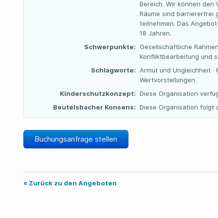
Bereich. Wir können den 
Räume sind barriererfrei 
teilnehmen. Das Angebot 
18 Jahren.
Schwerpunkte:
Gesellschaftliche Rahme
Konfliktbearbeitung und s
Schlagworte:
Armut und Ungleichheit · F
Wertvorstellungen
Kinderschutzkonzept:
Diese Organisation verfü
Beutelsbacher Konsens:
Diese Organisation folg
Buchungsanfrage stellen
« Zurück zu den Angeboten