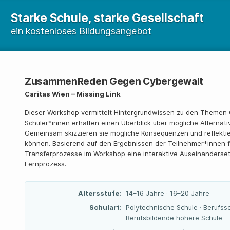
Starke Schule, starke Gesellschaft
ein kostenloses Bildungsangebot
ZusammenReden Gegen Cybergewalt
Caritas Wien – Missing Link
Dieser Workshop vermittelt Hintergrundwissen zu den Themen 
Schüler*innen erhalten einen Überblick über mögliche Alterna
Gemeinsam skizzieren sie mögliche Konsequenzen und reflektie
können. Basierend auf den Ergebnissen der Teilnehmer*innen f
Transferprozesse im Workshop eine interaktive Auseinanderse
Lernprozess.
Altersstufe:
14–16 Jahre · 16–20 Jahre
Schulart:
Polytechnische Schule · Berufssc
Berufsbildende höhere Schule