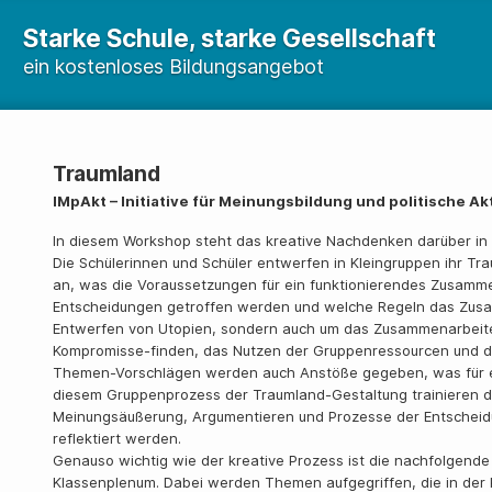
Starke Schule, starke Gesellschaft
ein kostenloses Bildungsangebot
Traumland
IMpAkt – Initiative für Meinungsbildung und politische Ak
In diesem Workshop steht das kreative Nachdenken darüber in w
Die Schülerinnen und Schüler entwerfen in Kleingruppen ihr Tr
an, was die Voraussetzungen für ein funktionierendes Zusamme
Entscheidungen getroffen werden und welche Regeln das Zusa
Entwerfen von Utopien, sondern auch um das Zusammenarbeiten
Kompromisse-finden, das Nutzen der Gruppenressourcen und da
Themen-Vorschlägen werden auch Anstöße gegeben, was für 
diesem Gruppenprozess der Traumland-Gestaltung trainieren die 
Meinungsäußerung, Argumentieren und Prozesse der Entsche
reflektiert werden.
Genauso wichtig wie der kreative Prozess ist die nachfolgende 
Klassenplenum. Dabei werden Themen aufgegriffen, die in der K