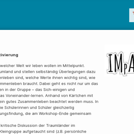
tivierung
elcher Welt wir leben wollen im Mittelpunkt.
aumland und stellen selbständig Überlegungen dazu
nleben sind, welche Werte ihnen wichtig sind, wie
mmenleben braucht. Dabei geht es nicht nur um das
 in der Gruppe – das Sich-einigen und
s Voneinander-lernen. Anhand von Kärtchen mit
ein gutes Zusammenleben beachtet werden muss. In
Schülerinnen und Schüler gleichzeitig
idungsfindung, die am Workshop-Ende gemeinsam
kritische Diskussion der Traumländer im
leingruppe aufgetaucht sind (z.B. persönliche