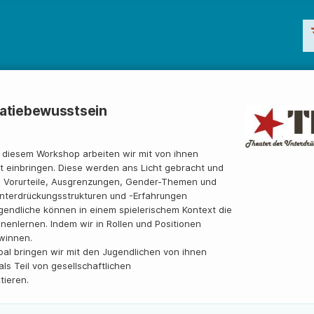
ratiebewusstsein
 diesem Workshop arbeiten wir mit von ihnen
st einbringen. Diese werden ans Licht gebracht und
ies Vorurteile, Ausgrenzungen, Gender-Themen und
Unterdrückungsstrukturen und -Erfahrungen
gendliche können in einem spielerischem Kontext die
nenlernen. Indem wir in Rollen und Positionen
winnen.
al bringen wir mit den Jugendlichen von ihnen
ls Teil von gesellschaftlichen
tieren.