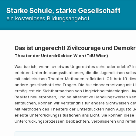
Starke Schule, starke Gesellschaft
ein kostenloses Bildungsangebot
Das ist ungerecht! Zivilcourage und Demok
Theater der Unterdrückten Wien (TdU Wien)
Was tue ich, wenn ich etwas Ungerechtes sehe oder erlebe? In
erlebten Unterdrückungssituationen, die die Jugendlichen selb
mit spielerischen Theater-Methoden reflektiert. Oft betrifft d
andere gesellschaftliche Fragen. Die Auseinandersetzung mit 
ermöglicht ein Sichtbarmachen von Ungleichheitsideologien. Ju
Realität neu erproben, und so alternative Handlungsweisen ken
eintauchen, können wir Verständnis für andere Sichtweisen ge
Mit Methoden des Theaters der Unterdrückten nach Augusto Bo
erlebte Unterdrückungssituationen ans Licht. Sie können diese a
Unterdrückungsprozessen beobachten, verbalisieren und reflek