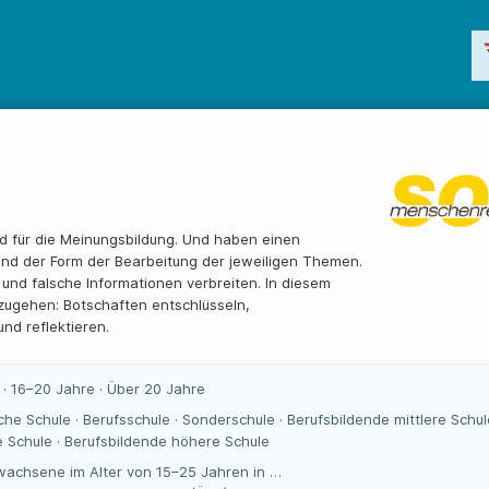
d für die Meinungsbildung. Und haben einen
 und der Form der Bearbeitung der jeweiligen Themen.
 und falsche Informationen verbreiten. In diesem
zugehen: Botschaften entschlüsseln,
nd reflektieren.
 · 16–20 Jahre · Über 20 Jahre
che Schule · Berufsschule · Sonderschule · Berufsbildende mittlere Schul
 Schule · Berufsbildende höhere Schule
wachsene im Alter von 15–25 Jahren in …