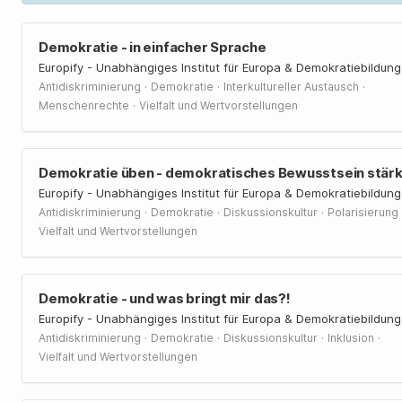
Demokratie - in einfacher Sprache
Europify - Unabhängiges Institut für Europa & Demokratiebildung
·
·
·
Antidiskriminierung
Demokratie
Interkultureller Austausch
·
Menschenrechte
Vielfalt und Wertvorstellungen
Demokratie üben - demokratisches Bewusstsein stär
Europify - Unabhängiges Institut für Europa & Demokratiebildung
·
·
·
Antidiskriminierung
Demokratie
Diskussionskultur
Polarisierung
Vielfalt und Wertvorstellungen
Demokratie - und was bringt mir das?!
Europify - Unabhängiges Institut für Europa & Demokratiebildung
·
·
·
·
Antidiskriminierung
Demokratie
Diskussionskultur
Inklusion
Vielfalt und Wertvorstellungen