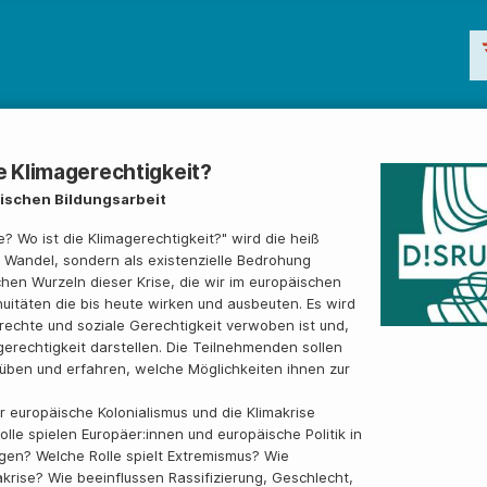
e Klimagerechtigkeit?
tischen Bildungsarbeit
? Wo ist die Klimagerechtigkeit?" wird die heiß
ls Wandel, sondern als existenzielle Bedrohung
hen Wurzeln dieser Krise, die wir im europäischen
nuitäten die bis heute wirken und ausbeuten. Es wird
echte und soziale Gerechtigkeit verwoben ist und,
gerechtigkeit darstellen. Die Teilnehmenden sollen
 üben und erfahren, welche Möglichkeiten ihnen zur
 europäische Kolonialismus und die Klimakrise
le spielen Europäer:innen und europäische Politik in
agen? Welche Rolle spielt Extremismus? Wie
krise? Wie beeinflussen Rassifizierung, Geschlecht,