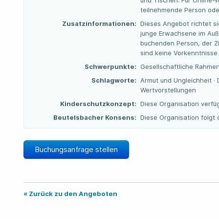
und Tischen. Für Online-
teilnehmende Person ode
Zusatzinformationen:
Dieses Angebot richtet s
junge Erwachsene im Auße
buchenden Person, der Zi
sind keine Vorkenntnisse
Schwerpunkte:
Gesellschaftliche Rahme
Schlagworte:
Armut und Ungleichheit · 
Wertvorstellungen
Kinderschutzkonzept:
Diese Organisation verfü
Beutelsbacher Konsens:
Diese Organisation folg
Buchungsanfrage stellen
« Zurück zu den Angeboten