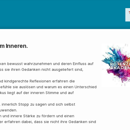
m Inneren.
nken bewusst wahrzunehmen und deren Einfluss auf
ss sie ihren Gedanken nicht ausgeliefert sind,
 kindgerechte Reflexionen erfahren die
Gefühle sie auslösen und warum es einen Unterschied
kus liegt auf der inneren Stimme und auf
nnerlich Stopp zu sagen und sich selbst
zuwenden.
n und innere Stärke zu fördern und einen
er erfahren dabei, dass sie nicht ihre Gedanken sind