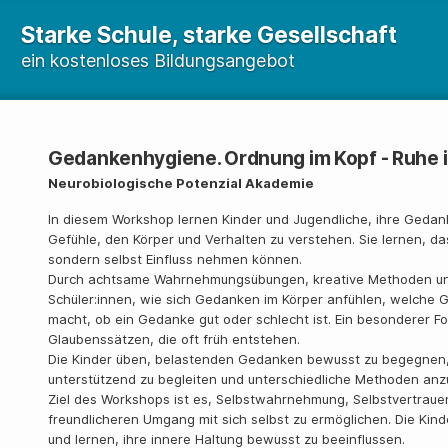
Starke Schule, starke Gesellschaft
ein kostenloses Bildungsangebot
Gedankenhygiene. Ordnung im Kopf - Ruhe i
Neurobiologische Potenzial Akademie
In diesem Workshop lernen Kinder und Jugendliche, ihre Geda
Gefühle, den Körper und Verhalten zu verstehen. Sie lernen, da
sondern selbst Einfluss nehmen können.
Durch achtsame Wahrnehmungsübungen, kreative Methoden und
Schüler:innen, wie sich Gedanken im Körper anfühlen, welche 
macht, ob ein Gedanke gut oder schlecht ist. Ein besonderer Fo
Glaubenssätzen, die oft früh entstehen.
Die Kinder üben, belastenden Gedanken bewusst zu begegnen, i
unterstützend zu begleiten und unterschiedliche Methoden an
Ziel des Workshops ist es, Selbstwahrnehmung, Selbstvertraue
freundlicheren Umgang mit sich selbst zu ermöglichen. Die Kind
und lernen, ihre innere Haltung bewusst zu beeinflussen.