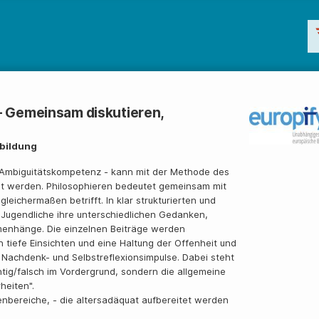
 - Gemeinsam diskutieren,
ebildung
nd Ambiguitätskompetenz - kann mit der Methode des
bt werden. Philosophieren bedeutet gemeinsam mit
eichermaßen betrifft. In klar strukturierten und
Jugendliche ihre unterschiedlichen Gedanken,
enhänge. Die einzelnen Beiträge werden
 tiefe Einsichten und eine Haltung der Offenheit und
Nachdenk- und Selbstreflexionsimpulse. Dabei steht
htig/falsch im Vordergrund, sondern die allgemeine
heiten".
nbereiche, - die altersadäquat aufbereitet werden